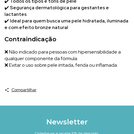
✔️
Todos os tipos e tons de pele
✔️
Segurança dermatológica para gestantes e
lactantes
✔️
Ideal para quem busca uma pele hidratada, iluminada
e com efeito bronze natural
Contraindicação
❌ Não indicado para pessoas com hipersensibilidade a
qualquer componente da fórmula.
❌ Evitar o uso sobre pele irritada, ferida ou inflamada.
Compartilhar
Newsletter
Cadastre-se e receba 10% de desconto.