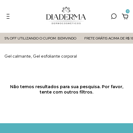
0
5% OFF UTILIZANDO O CUPOM: BEMVINDO
FRETE GRÁTIS ACIMA DE R$ 1
Gel calmante, Gel esfoliante corporal
Não temos resultados para sua pesquisa. Por favor,
tente com outros filtros.