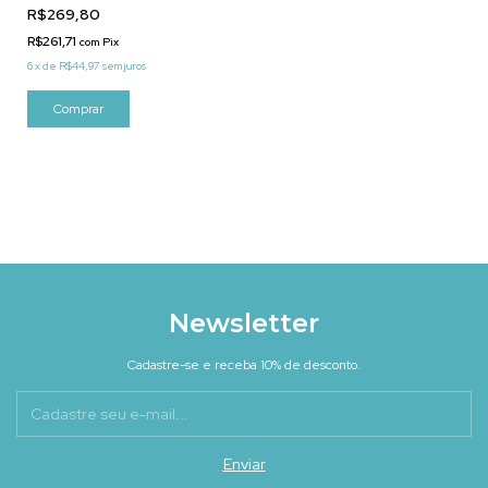
R$269,80
R$261,71
com
Pix
6
x
de
R$44,97
sem juros
Newsletter
Cadastre-se e receba 10% de desconto.