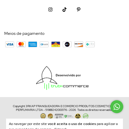
Meios de pagamento
Copyright 3RKAP FRANQUEADORA E COMERCIO PRODUTOS COSMETICOS E
PERFUMARIA LTDA - 51988242000176 - 2026. Todos os direitos reservados.
Ao navegar por este site
você aceita o uso de cookies
para agilizar a