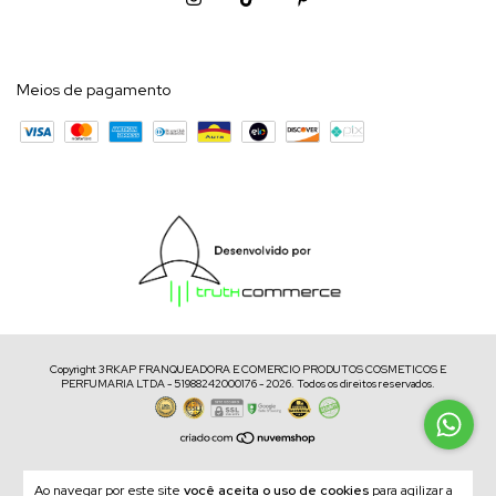
Meios de pagamento
Copyright 3RKAP FRANQUEADORA E COMERCIO PRODUTOS COSMETICOS E
PERFUMARIA LTDA - 51988242000176 - 2026. Todos os direitos reservados.
Ao navegar por este site
você aceita o uso de cookies
para agilizar a