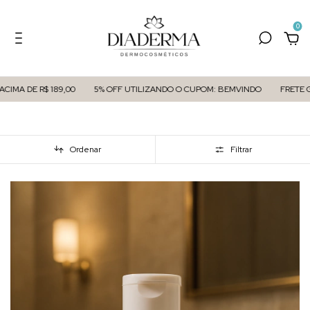
0
MA DE R$ 189,00
5% OFF UTILIZANDO O CUPOM: BEMVINDO
FRETE GRÁ
Ordenar
Filtrar